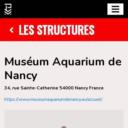
LES STRUCTURES
Muséum Aquarium de
Nancy
34, rue Sainte-Catherine 54000 Nancy France
https://www.museumaquariumdenancy.eu/accueil/