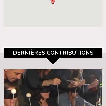
DERNIÈRES CONTRIBUTIONS