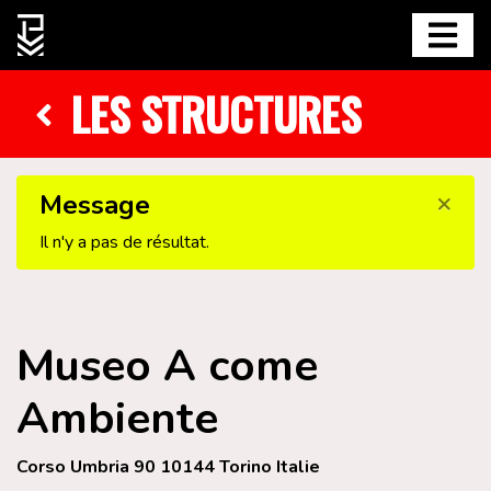
LES STRUCTURES
×
Message
Il n'y a pas de résultat.
Museo A come
Ambiente
Corso Umbria 90 10144 Torino Italie