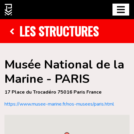
LES STRUCTURES
Musée National de la
Marine - PARIS
17 Place du Trocadéro 75016 Paris France
https://www.musee-marine.fr/nos-musees/paris.html