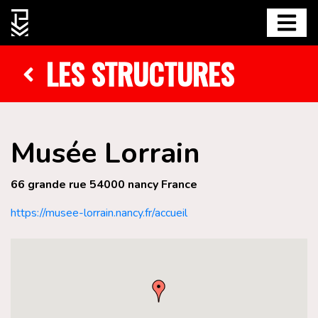
LES STRUCTURES
Musée Lorrain
66 grande rue 54000 nancy France
https://musee-lorrain.nancy.fr/accueil