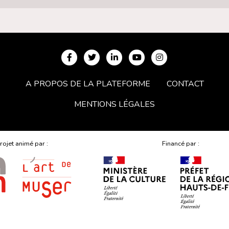
A PROPOS DE LA PLATEFORME
CONTACT
MENTIONS LÉGALES
rojet animé par :
Financé par :