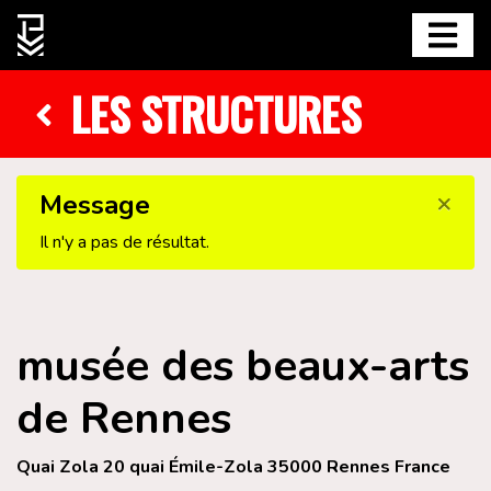
LES STRUCTURES
×
Message
Il n'y a pas de résultat.
musée des beaux-arts
de Rennes
Quai Zola 20 quai Émile-Zola 35000 Rennes France