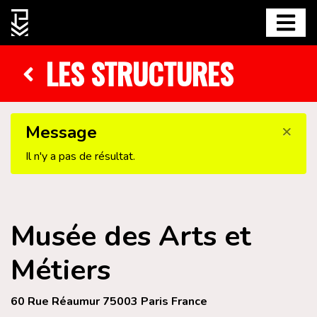
LES STRUCTURES
×
Message
Il n'y a pas de résultat.
Musée des Arts et
Métiers
60 Rue Réaumur 75003 Paris France