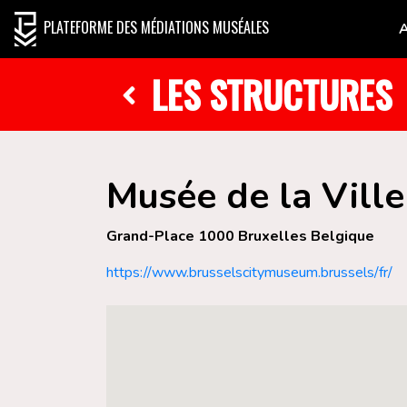
PLATEFORME DES MÉDIATIONS MUSÉALES
LES STRUCTURES
Musée de la Ville
Grand-Place 1000 Bruxelles Belgique
https://www.brusselscitymuseum.brussels/fr/