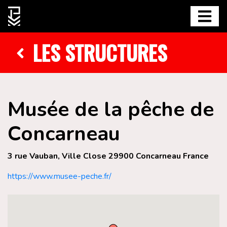
LES STRUCTURES
Musée de la pêche de
Concarneau
3 rue Vauban, Ville Close 29900 Concarneau France
https://www.musee-peche.fr/