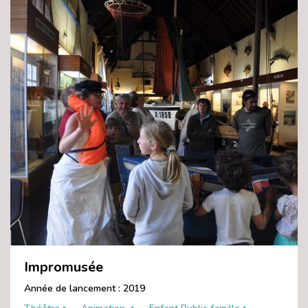
Impromusée
Année de lancement : 2019