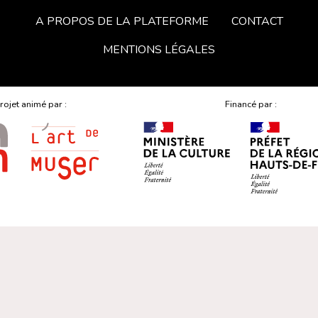
A PROPOS DE LA PLATEFORME
CONTACT
MENTIONS LÉGALES
rojet animé par :
Financé par :