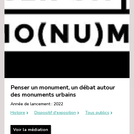
Penser un monument, un débat autour
des monuments urbains
Année de lancement : 2022
Histoire
Dispositif d'exposition
Tous publics
Voir la médiation