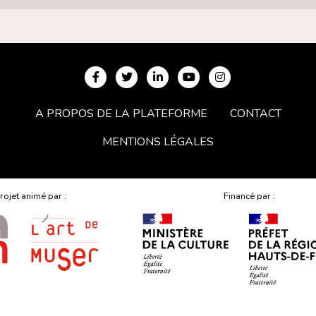
A PROPOS DE LA PLATEFORME
CONTACT
MENTIONS LÉGALES
rojet animé par :
Financé par :