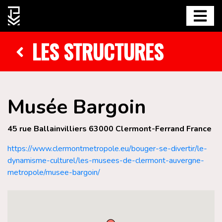
LES STRUCTURES
Musée Bargoin
45 rue Ballainvilliers 63000 Clermont-Ferrand France
https://www.clermontmetropole.eu/bouger-se-divertir/le-
dynamisme-culturel/les-musees-de-clermont-auvergne-
metropole/musee-bargoin/