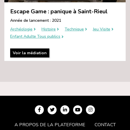
Escape Game : panique à Saint-Rieul
Année de lancement : 2021
Archéologie
Histoire
Technique
Jeu Visite
Enfant Adulte Tous publics
Voir la médiation
A PROPOS DE LA PLATEFORME
CONTACT