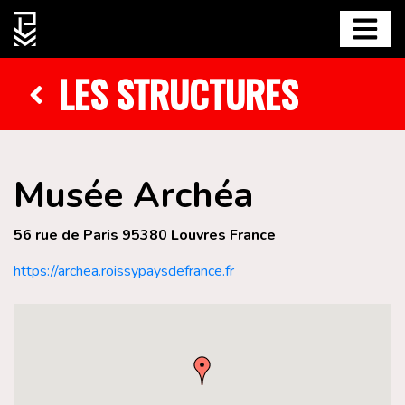
LES STRUCTURES
Musée Archéa
56 rue de Paris 95380 Louvres France
https://archea.roissypaysdefrance.fr