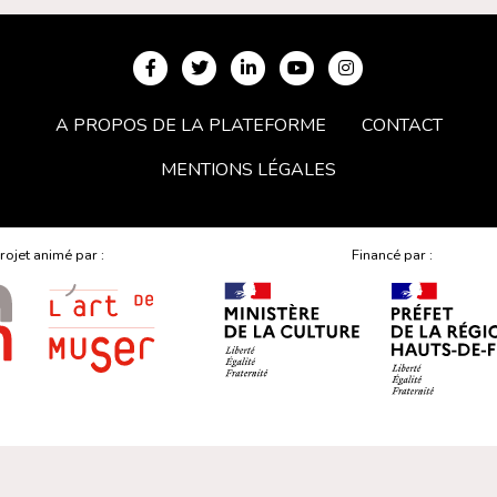
A PROPOS DE LA PLATEFORME
CONTACT
MENTIONS LÉGALES
rojet animé par :
Financé par :