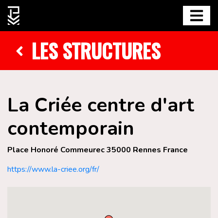
LES STRUCTURES
La Criée centre d'art
contemporain
Place Honoré Commeurec 35000 Rennes France
https://www.la-criee.org/fr/