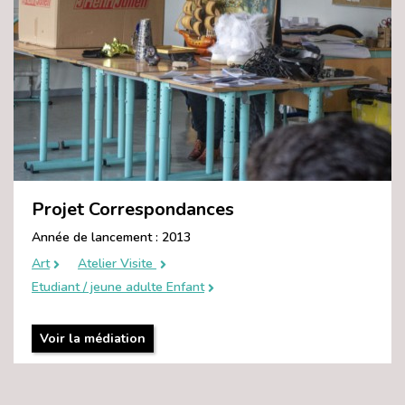
Projet Correspondances
Année de lancement : 2013
Art
Atelier Visite
Etudiant / jeune adulte Enfant
Voir la médiation