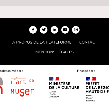
A PROPOS DE LA PLATEFORME
CONTACT
MENTIONS LÉGALES
rojet animé par :
Financé par :