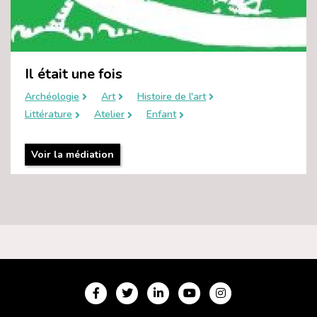
Il était une fois
Archéologie
Art
Histoire de l'art
Littérature
Atelier
Enfant
Voir la médiation