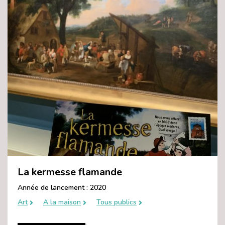
La kermesse flamande
Année de lancement : 2020
Art
A la maison
Tous publics