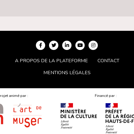
A PROPOS DE LA PLATEFORME
CONTACT
MENTIONS LÉGALES
rojet animé par :
Financé par :