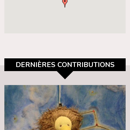
DERNIÈRES CONTRIBUTIONS