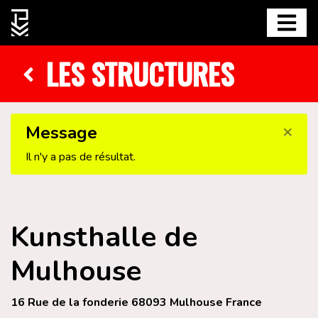
LES STRUCTURES
×
Message
Il n'y a pas de résultat.
Kunsthalle de
Mulhouse
16 Rue de la fonderie 68093 Mulhouse France