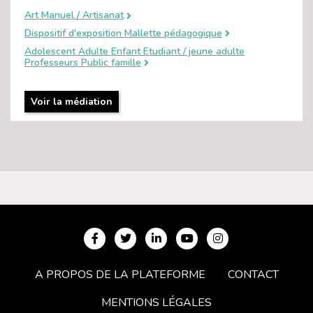
Art Manuel / Artisanat
Dispositif d'exposition Mallette pédagogique
Adolescent Adulte Enfant Etudiant / jeune adulte
Professeurs Public famille
Voir la médiation
A PROPOS DE LA PLATEFORME
CONTACT
MENTIONS LÉGALES