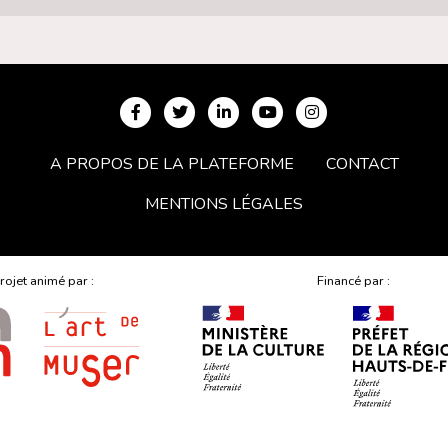
A PROPOS DE LA PLATEFORME
CONTACT
MENTIONS LÉGALES
rojet animé par :
Financé par :