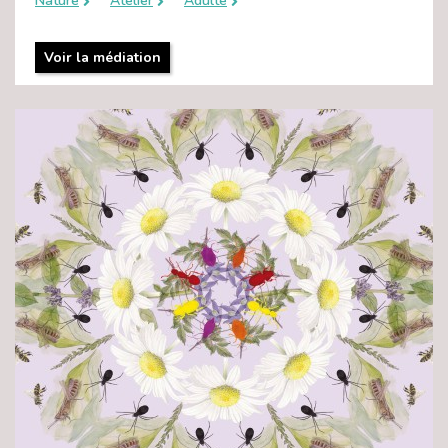
Nature
Atelier
Adulte
Voir la médiation