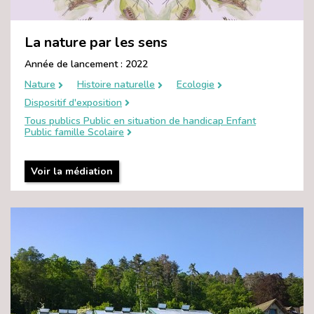
La nature par les sens
Année de lancement : 2022
Nature
Histoire naturelle
Ecologie
Dispositif d'exposition
Tous publics Public en situation de handicap Enfant
Public famille Scolaire
Voir la médiation