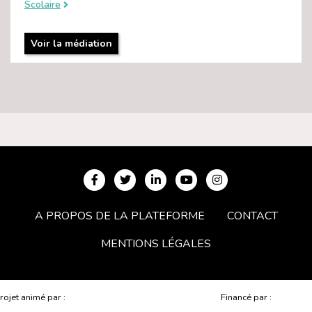
Scolaire
Voir la médiation
A PROPOS DE LA PLATEFORME
CONTACT
MENTIONS LÉGALES
rojet animé par :
Financé par :