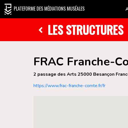
PLATEFORME DES MÉDIATIONS MUSÉALES
LES STRUCTURES
FRAC Franche-C
2 passage des Arts 25000 Besançon Franc
https://www.frac-franche-comte.fr/fr