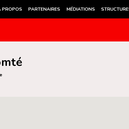
A PROPOS
PARTENAIRES
MÉDIATIONS
STRUCTURE
omté
e