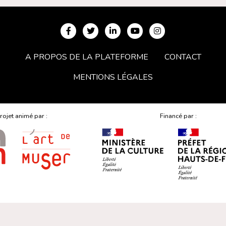
A PROPOS DE LA PLATEFORME
CONTACT
MENTIONS LÉGALES
rojet animé par :
Financé par :