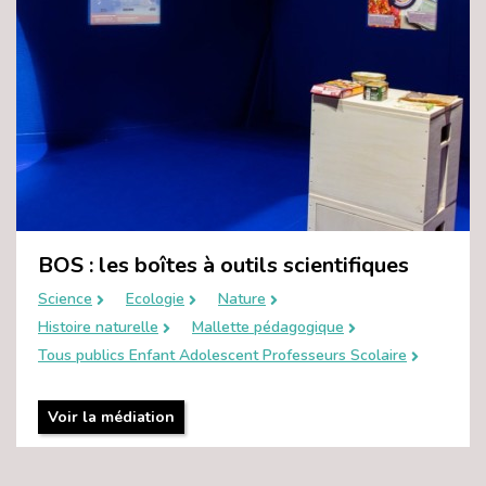
BOS : les boîtes à outils scientifiques
Science
Ecologie
Nature
Histoire naturelle
Mallette pédagogique
Tous publics Enfant Adolescent Professeurs Scolaire
Voir la médiation