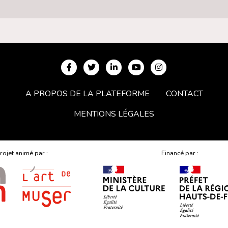
A PROPOS DE LA PLATEFORME
CONTACT
MENTIONS LÉGALES
rojet animé par :
Financé par :