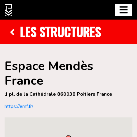
LES STRUCTURES
Espace Mendès
France
1 pl. de la Cathédrale 860038 Poitiers France
https://emf.fr/