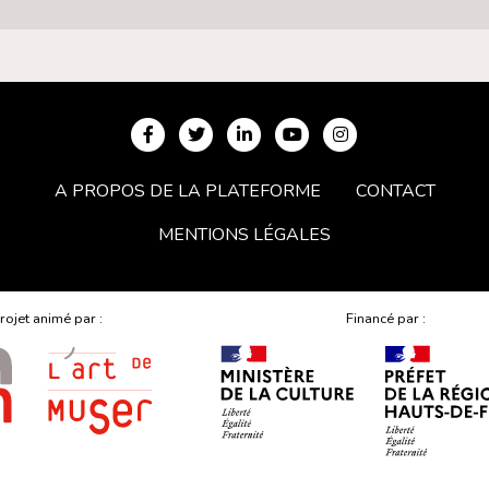
A PROPOS DE LA PLATEFORME
CONTACT
MENTIONS LÉGALES
rojet animé par :
Financé par :