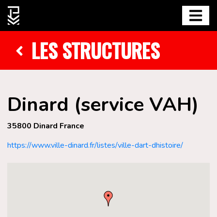
LES STRUCTURES
Dinard (service VAH)
35800 Dinard France
https://www.ville-dinard.fr/listes/ville-dart-dhistoire/