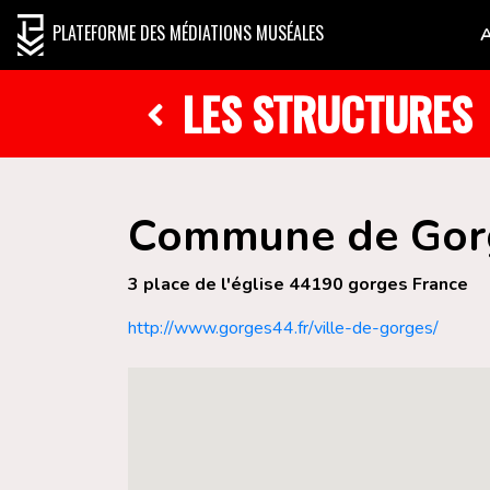
PLATEFORME DES MÉDIATIONS MUSÉALES
LES STRUCTURES
Commune de Gor
3 place de l'église 44190 gorges France
http://www.gorges44.fr/ville-de-gorges/