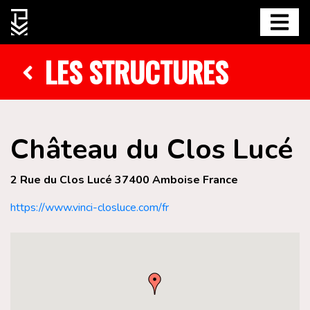
LES STRUCTURES
Château du Clos Lucé
2 Rue du Clos Lucé 37400 Amboise France
https://www.vinci-closluce.com/fr