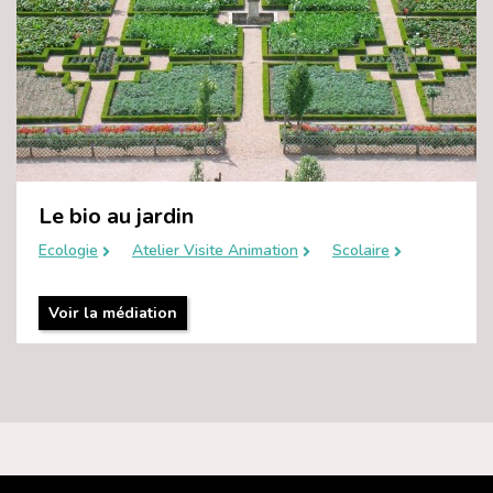
Le bio au jardin
Ecologie
Atelier Visite Animation
Scolaire
Voir la médiation