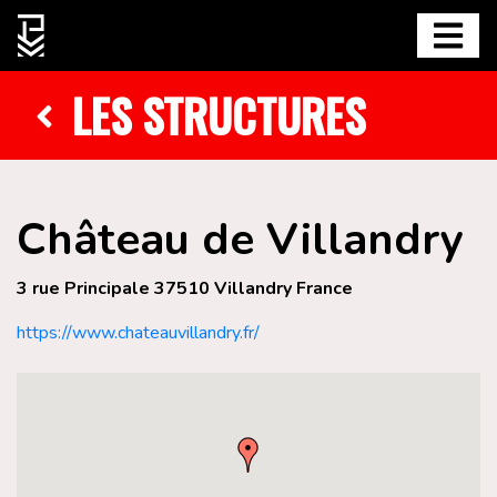
LES STRUCTURES
Château de Villandry
3 rue Principale 37510 Villandry France
https://www.chateauvillandry.fr/