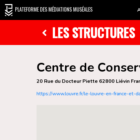
PLATEFORME DES MÉDIATIONS MUSÉALES
LES STRUCTURES
Centre de Conserv
20 Rue du Docteur Piette 62800 Liévin Fra
https://www.louvre.fr/le-louvre-en-france-et-