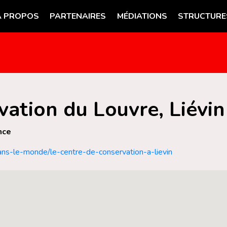
A PROPOS
PARTENAIRES
MÉDIATIONS
STRUCTURE
ation du Louvre, Liévin
nce
dans-le-monde/le-centre-de-conservation-a-lievin