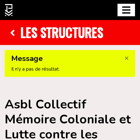
LES STRUCTURES
×
Message
Il n'y a pas de résultat.
Asbl Collectif
Mémoire Coloniale et
Lutte contre les