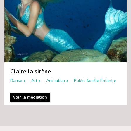
Claire la sirène
Danse
Art
Animation
Public famille Enfant
Voir la médiation