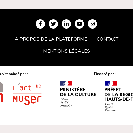
A PROPOS DE LA PLATEFORME
CONTACT
MENTIONS LÉGALES
rojet animé par :
Financé par :