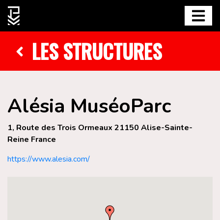
LES STRUCTURES
Alésia MuséoParc
1, Route des Trois Ormeaux 21150 Alise-Sainte-
Reine France
https://www.alesia.com/