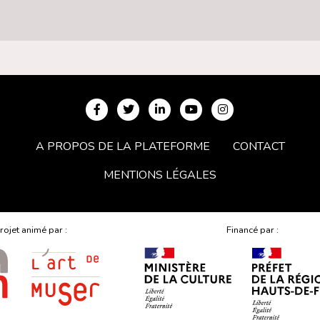
A PROPOS DE LA PLATEFORME
CONTACT
MENTIONS LÉGALES
rojet animé par :
Financé par :