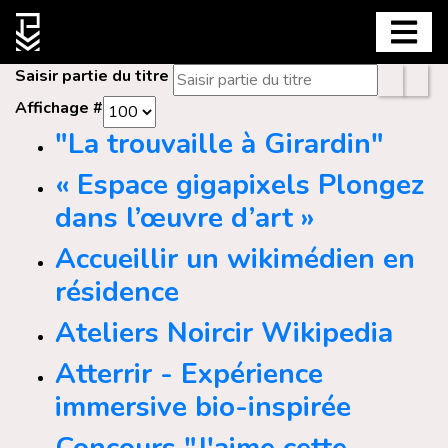
Saisir partie du titre
Affichage #
"La trouvaille à Girardin"
« Espace gigapixels Plongez
dans l’œuvre d’art »
Accueillir un wikimédien en
résidence
Ateliers Noircir Wikipedia
Atterrir - Expérience
immersive bio-inspirée