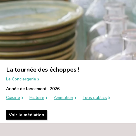
La tournée des échoppes !
La Conciergerie
Année de lancement : 2026
Cuisine
Histoire
Animation
Tous publics
Voir la médiation