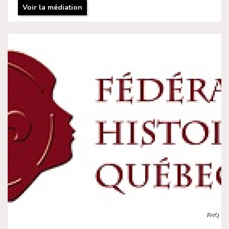
Voir la médiation
FHQ