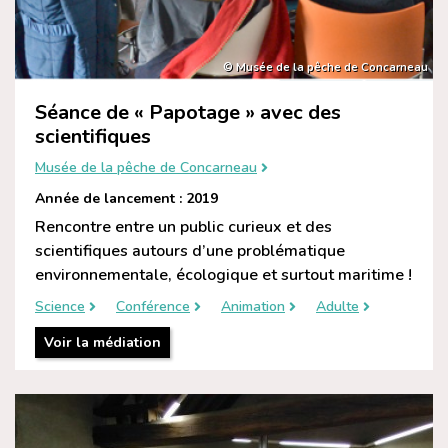
© Musée de la pêche de Concarneau
Séance de « Papotage » avec des
scientifiques
Musée de la pêche de Concarneau
Année de lancement : 2019
Rencontre entre un public curieux et des
scientifiques autours d’une problématique
environnementale, écologique et surtout maritime !
Science
Conférence
Animation
Adulte
Voir la médiation