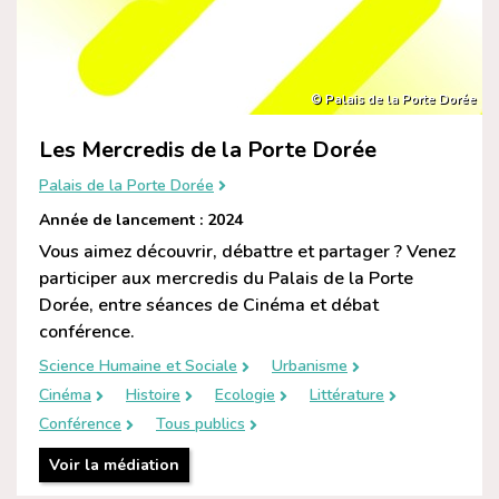
© Palais de la Porte Dorée
Les Mercredis de la Porte Dorée
Palais de la Porte Dorée
Année de lancement : 2024
Vous aimez découvrir, débattre et partager ? Venez
participer aux mercredis du Palais de la Porte
Dorée, entre séances de Cinéma et débat
conférence.
Science Humaine et Sociale
Urbanisme
Cinéma
Histoire
Ecologie
Littérature
Conférence
Tous publics
Voir la médiation