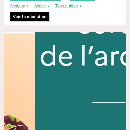
Scolaire
Sénior
Tous publics
Voir la médiation