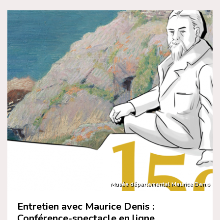
Musée départemental Maurice Denis
Entretien avec Maurice Denis :
Conférence-spectacle en ligne