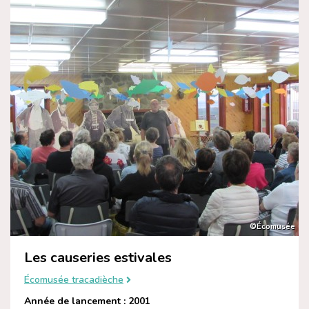
©Écomusée
Les causeries estivales
Écomusée tracadièche
Année de lancement : 2001