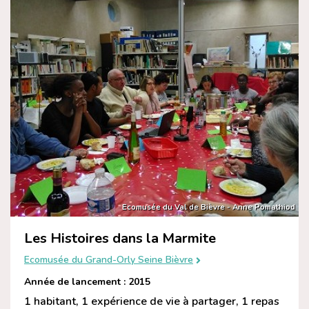
Ecomusée du Val de Bièvre - Anne Pomathiod
Les Histoires dans la Marmite
Ecomusée du Grand-Orly Seine Bièvre
Année de lancement : 2015
1 habitant, 1 expérience de vie à partager, 1 repas