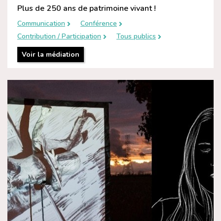
Plus de 250 ans de patrimoine vivant !
Communication
Conférence
Contribution / Participation
Tous publics
Voir la médiation