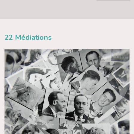
22
Médiations