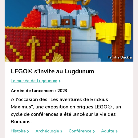
Familia Brickia
LEGO® s'invite au Lugdunum
Le musée de Lugdunum
Année de lancement : 2023
A l'occasion des "Les aventures de Brickius
Maximus", une exposition en briques LEGO® , un
cycle de conférences a été lancé sur la vie des
Romains.
Histoire
Archéologie
Conférence
Adulte