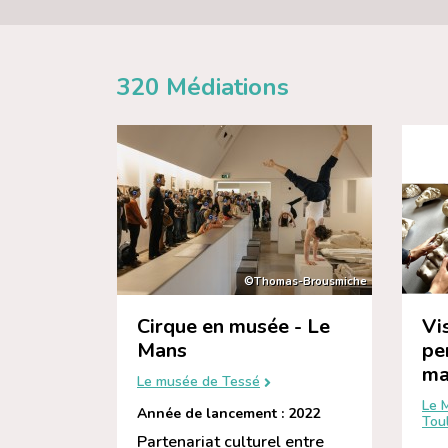
320
Médiations
©Thomas-Brousmiche
Cirque en musée - Le
Vi
Mans
pe
ma
Le musée de Tessé
Le 
Année de lancement : 2022
Tou
Partenariat culturel entre