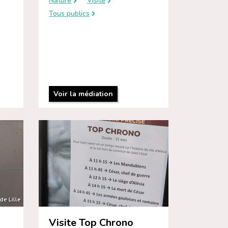
Nature
Visite
Tous publics
Voir la médiation
de Lille
Visite Top Chrono