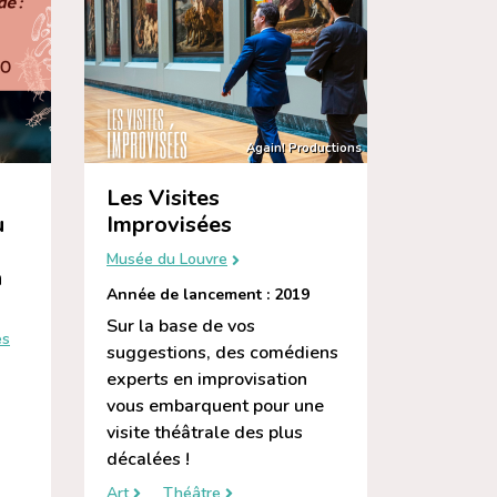
Again! Productions
Les Visites
u
Improvisées
Musée du Louvre
a
Année de lancement : 2019
Sur la base de vos
es
suggestions, des comédiens
experts en improvisation
vous embarquent pour une
visite théâtrale des plus
décalées !
Art
Théâtre