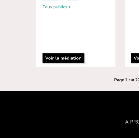
Tous publics
Voir la médiation
Vo
Page 1 sur 2
A PR