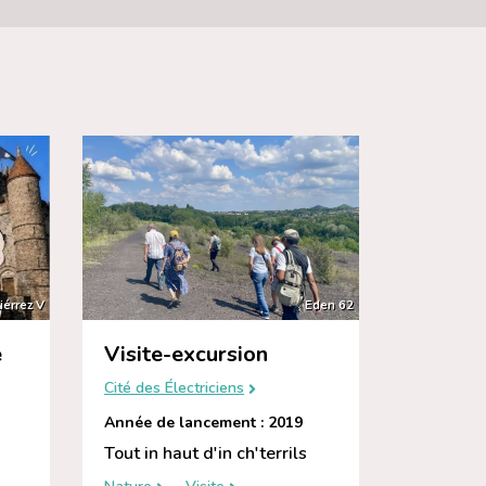
iérrez V
Eden 62
é
Visite-excursion
Cité des Électriciens
Année de lancement : 2019
Tout in haut d'in ch'terrils