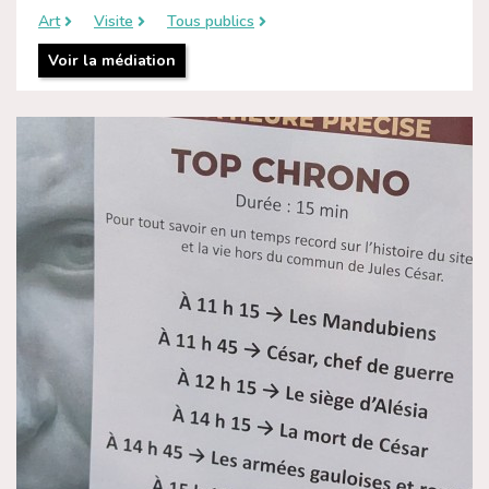
Art
Visite
Tous publics
Voir la médiation