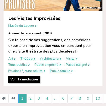
Again! Productions
Les Visites Improvisées
Musée du Louvre
Année de lancement : 2019
Sur la base de vos suggestions, des comédiens
experts en improvisation vous embarquent pour
une visite théâtrale des plus décalées !
Art
Théâtre
Architecture
Visite
Tous publics
Public empêché
Public éloigné
Etudiant / jeune adulte
Public famille
Voir la médiation
1
2
3
4
...
6
7
8
9
10