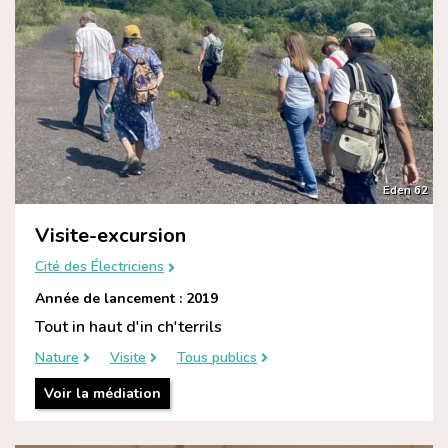
Eden 62
Visite-excursion
Cité des Électriciens
Année de lancement : 2019
Tout in haut d'in ch'terrils
Nature
Visite
Tous publics
Voir la médiation