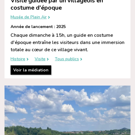
Visite guidée par un villageois en
costume d'époque
Musée de Plein Air
Année de lancement : 2025
Chaque dimanche à 15h, un guide en costume
d'époque entraîne les visiteurs dans une immersion
totale au cœur de ce village vivant.
Histoire
Visite
Tous publics
Voir la médiation