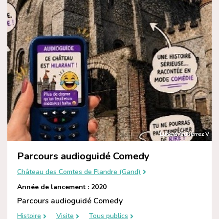
Lucero Gutiérrez V
Parcours audioguidé Comedy
Château des Comtes de Flandre (Gand)
Année de lancement : 2020
Parcours audioguidé Comedy
Histoire
Visite
Tous publics