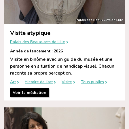
Palais des Beaux Arts de Lille
Visite atypique
Palais des Beaux-arts de Lille
Année de lancement : 2026
Visite en binôme avec un guide du musée et une
personne en situation de handicap visuel. Chacun
raconte sa propre perception.
Art
Histoire de l'art
Visite
Tous publics
Voir la médiation