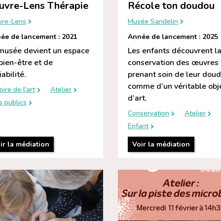
uvre-Lens Thérapie
Récole ton doudou
vre-Lens
Musée Sandelin
ée de lancement : 2021
Année de lancement : 2025
musée devient un espace
Les enfants découvrent l
bien-être et de
conservation des œuvres
iabilité.
prenant soin de leur dou
comme d’un véritable obj
oire de l'art
Atelier
d’art.
s publics
Conservation
Atelier
Enfant
ir la médiation
Voir la médiation