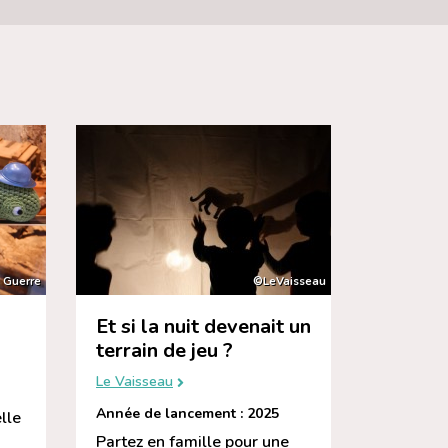
 Guerre
©LeVaisseau
Et si la nuit devenait un
terrain de jeu ?
Le Vaisseau
Année de lancement : 2025
lle
Partez en famille pour une