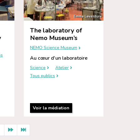
Emma Laverdure
The laboratory of
y
Nemo Museum’s
NEMO Science Museum
es
Au cœur d'un laboratoire
Science
Atelier
Tous publics
Voir la médiation
0