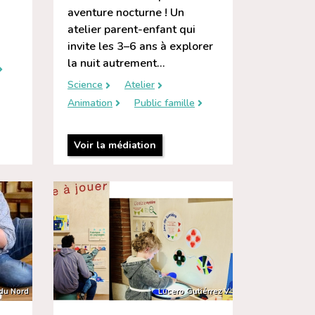
aventure nocturne ! Un
atelier parent-enfant qui
invite les 3–6 ans à explorer
la nuit autrement...
Science
Atelier
Animation
Public famille
Voir la médiation
 du Nord
Lucero Gutiérrez V