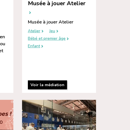
Musée à jouer Atelier
Musée à jouer Atelier
a
Atelier
Jeu
 en
Bébé et premier âge
dou
Enfant
et
Voir la médiation