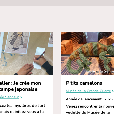
Musée de la Grande
elier : Je crée mon
P’tits camélons
tampe japonaise
Musée de la Grande Guerre
ée Sandelin
Année de lancement : 2026
cez les mystères de l'art
Venez rencontrer la nouve
onais et initiez-vous à la
vedette du Musée de la