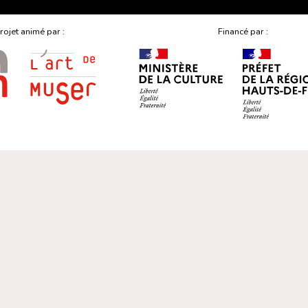
rojet animé par :
Financé par :