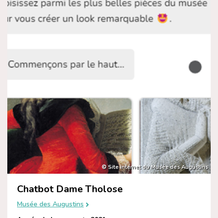
© Site internet du Musée des Augustins
Chatbot Dame Tholose
Musée des Augustins