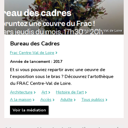
FRAC Centre-Val de Loire
Bureau des Cadres
Frac Centre-Val de Loire
Année de lancement : 2017
Et si vous pouviez repartir avec une oeuvre de
l'exposition sous le bras ? Découvrez l'artothèque
du FRAC Centre-Val de Loire.
Architecture
Art
Histoire de l'art
A la maison
Accès
Adulte
Tous publics
Voir la médiation