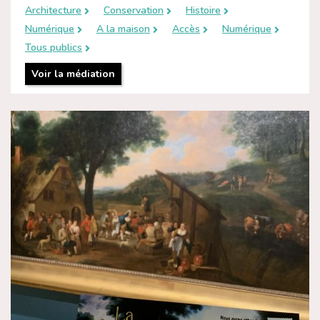
Architecture
Conservation
Histoire
Numérique
A la maison
Accès
Numérique
Tous publics
Voir la médiation