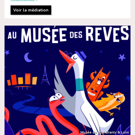
Voir la médiation
Musée du quai Branly & Lunii