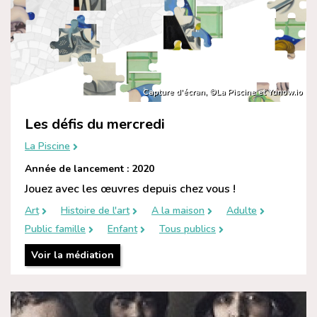
Capture d’écran, ©La Piscine et Yunow.io
Les défis du mercredi
La Piscine
Année de lancement : 2020
Jouez avec les œuvres depuis chez vous !
Art
Histoire de l'art
A la maison
Adulte
Public famille
Enfant
Tous publics
Voir la médiation