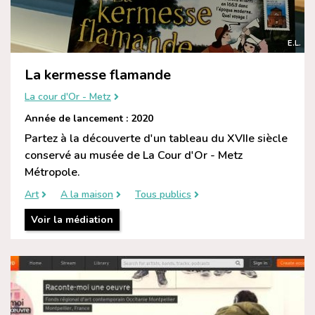
E.L.
La kermesse flamande
La cour d'Or - Metz
Année de lancement : 2020
Partez à la découverte d'un tableau du XVIIe siècle
conservé au musée de La Cour d'Or - Metz
Métropole.
Art
A la maison
Tous publics
Voir la médiation