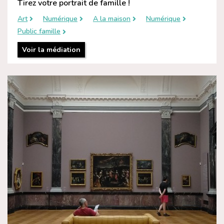
Tirez votre portrait de famille !
Art
Numérique
A la maison
Numérique
Public famille
Voir la médiation