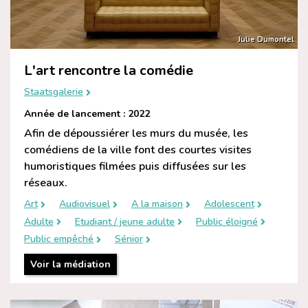
Julie Dumontel
L'art rencontre la comédie
Staatsgalerie
Année de lancement : 2022
Afin de dépoussiérer les murs du musée, les
comédiens de la ville font des courtes visites
humoristiques filmées puis diffusées sur les
réseaux.
Art
Audiovisuel
A la maison
Adolescent
Adulte
Etudiant / jeune adulte
Public éloigné
Public empêché
Sénior
Voir la médiation