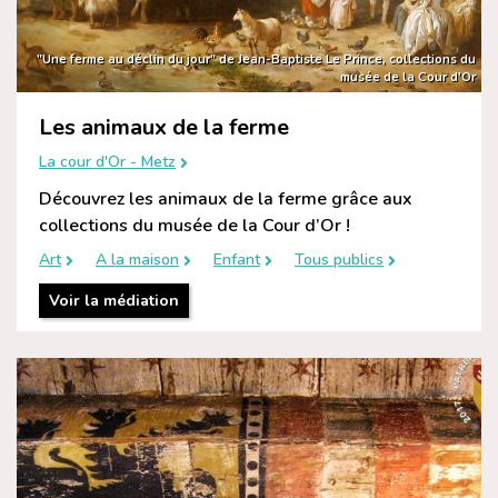
"Une ferme au déclin du jour" de Jean-Baptiste Le Prince, collections du
musée de la Cour d'Or
Les animaux de la ferme
La cour d'Or - Metz
Découvrez les animaux de la ferme grâce aux
collections du musée de la Cour d’Or !
Art
A la maison
Enfant
Tous publics
Voir la médiation