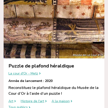
Musée de La Cour d'Or
Puzzle de plafond héraldique
La cour d'Or - Metz
Année de lancement : 2020
Reconstituez le plafond héraldique du Musée de la
Cour d’Or à l'aide d’un puzzle !
Art
Histoire de l'art
A la maison
Tous publics