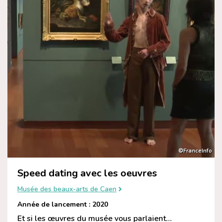
©FranceInfo
Speed dating avec les oeuvres
Musée des beaux-arts de Caen
Année de lancement : 2020
Et si les œuvres du musée vous parlaient…