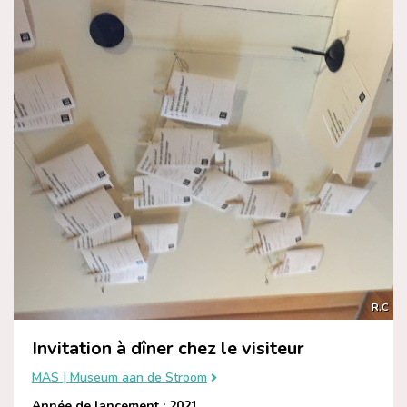
R.C
Invitation à dîner chez le visiteur
MAS | Museum aan de Stroom
Année de lancement : 2021