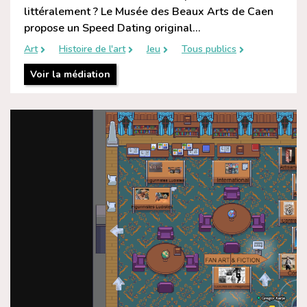
littéralement ? Le Musée des Beaux Arts de Caen
propose un Speed Dating original...
Art
Histoire de l'art
Jeu
Tous publics
Voir la médiation