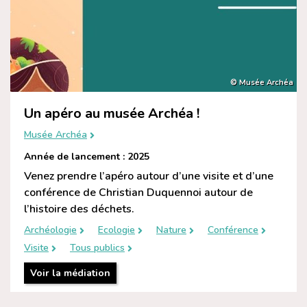
© Musée Archéa
Un apéro au musée Archéa !
Musée Archéa
Année de lancement : 2025
Venez prendre l’apéro autour d’une visite et d’une
conférence de Christian Duquennoi autour de
l’histoire des déchets.
Archéologie
Ecologie
Nature
Conférence
Visite
Tous publics
Voir la médiation