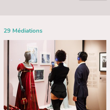
29
Médiations