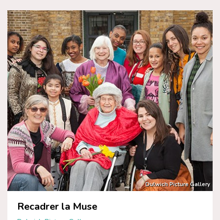
Dulwich Picture Gallery
Recadrer la Muse