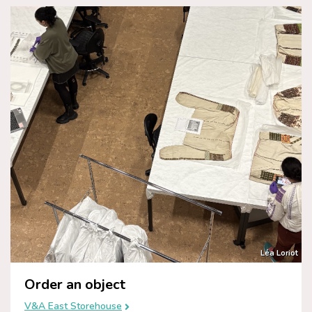
Léa Loriot
Order an object
V&A East Storehouse